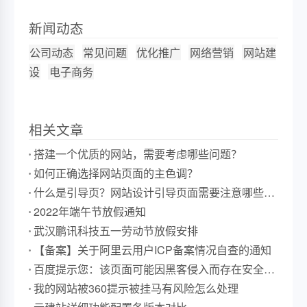
新闻动态
公司动态
常见问题
优化推广
网络营销
网站建
设
电子商务
相关文章
搭建一个优质的网站，需要考虑哪些问题？
如何正确选择网站页面的主色调？
什么是引导页？网站设计引导页面需要注意哪些事
项？
2022年端午节放假通知
武汉鹏讯科技五一劳动节放假安排
【备案】关于阿里云用户ICP备案情况自查的通知
百度提示您：该页面可能因黑客侵入而存在安全风
险
我的网站被360提示被挂马有风险怎么处理