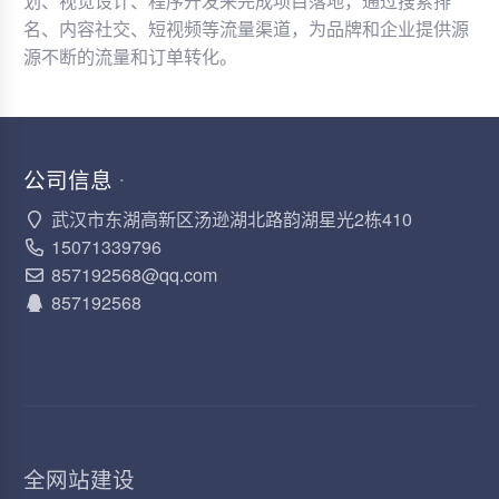
划、视觉设计、程序开发来完成项目落地，通过搜索排
名、内容社交、短视频等流量渠道，为品牌和企业提供源
源不断的流量和订单转化。
公司信息
·
武汉市东湖高新区汤逊湖北路韵湖星光2栋410
15071339796
857192568@qq.com
857192568
全网站建设