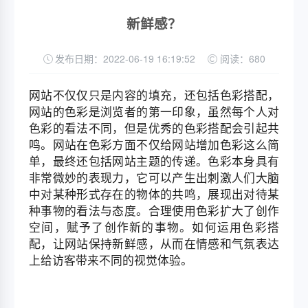
新鲜感？
发布日期：2022-06-19 16:19:52
阅读：680
网站不仅仅只是内容的填充，还包括色彩搭配，
网站的色彩是浏览者的第一印象，虽然每个人对
色彩的看法不同，但是优秀的色彩搭配会引起共
鸣。网站在色彩方面不仅给网站增加色彩这么简
单，最终还包括网站主题的传递。色彩本身具有
非常微妙的表现力，它可以产生出刺激人们大脑
中对某种形式存在的物体的共鸣，展现出对待某
种事物的看法与态度。合理使用色彩扩大了创作
空间，赋予了创作新的事物。如何运用色彩搭
配，让网站保持新鲜感，从而在情感和气氛表达
上给访客带来不同的视觉体验。