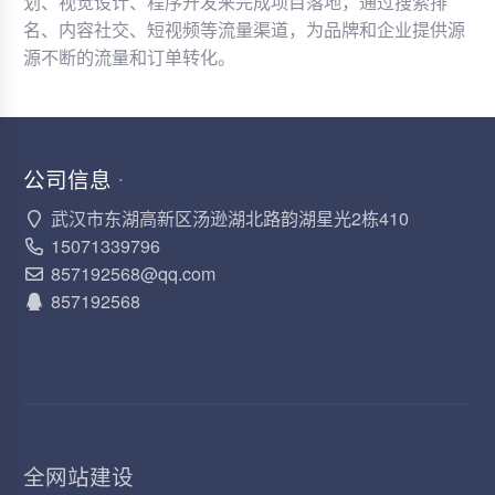
划、视觉设计、程序开发来完成项目落地，通过搜索排
名、内容社交、短视频等流量渠道，为品牌和企业提供源
源不断的流量和订单转化。
公司信息
·
武汉市东湖高新区汤逊湖北路韵湖星光2栋410
15071339796
857192568@qq.com
857192568
全网站建设