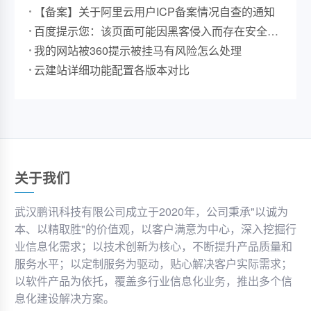
【备案】关于阿里云用户ICP备案情况自查的通知
百度提示您：该页面可能因黑客侵入而存在安全风
险
我的网站被360提示被挂马有风险怎么处理
云建站详细功能配置各版本对比
关于我们
武汉鹏讯科技有限公司成立于2020年，公司秉承"以诚为
本、以精取胜"的价值观，以客户满意为中心，深入挖掘行
业信息化需求；以技术创新为核心，不断提升产品质量和
服务水平；以定制服务为驱动，贴心解决客户实际需求；
以软件产品为依托，覆盖多行业信息化业务，推出多个信
息化建设解决方案。